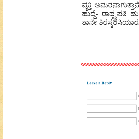
ವ್ಯಕ್ತಿ ಅಮರನಾಗುತ್ತ
ಹುದ್ದೆ- ರಾಷ್ಟ್ರಪತಿ 
ತಾನೇ ತಿರಸ್ಕರಿಸಿಯಾರು
Leave a Reply