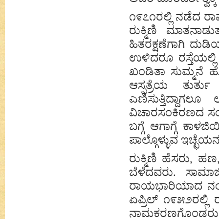
೧೯೭೧ರಲ್ಲಿ ನಡೆದ ರಾಷ
ರುಕ್ಮಿಣಿ ಮಾತನಾಡು
ಹಿತರಕ್ಷಣೆಗಾಗಿ ದುಡಿಯು
ಉಳಿದರೂ ರಸ್ತೆಯಲ್ಲಿ
ಖಂಡಿತಾ ಸುಮ್ಮನೆ ಹ
ಆಸ್ಪತ್ರೆಯ ತುರ್ತ
ಎಣಿಸುತ್ತಿದ್ದಾಗಲೂ
ವಿಚಾರಸಂಕಿರಣದ ಸಂಬಂ
ಬಗ್ಗೆ ಆಗಾಗ್ಗೆ ಕಾಳಜಿ
ಪಾಲ್ಗೊಳ್ಳುವ ಇಚ್ಛೆಯನ್ನು
ರುಕ್ಮಿಣಿ ಹೆಸರು, ಹಣ
ಬೆಳೆದವರು. ಸಾಮಾಜ
ರಾಯಭಾರಿಯಾದ ನಂತರ ರು
ಏಪ್ರಿಲ್ ೧೯೫೨ರಲ್ಲಿ
ನಾಮಕರಣಗೊಂಡರು. ಅ