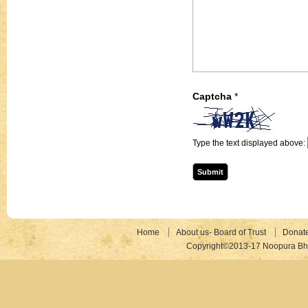
Captcha
*
Type the text displayed above:
Home
About us- Board of Trust
Donat
Copyright©2013-17 Noopura Bhr