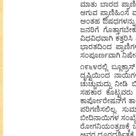
ಮಾತು ಬಾರದ ಪ್ರಾಣಿಗಳ
ಆಗುವ ಪ್ರಾಣಿಹಿಂಸೆ ಮ
ಅಂತಹ ಔಷಧಗಳನ್ನು ತೆಗ
ಜನರಿಗೆ ಗೊತ್ತಾಗಬೇಕ
ವಿಧವಿಧವಾಗಿ ಕತ್ತರಿಸ
ಭಾರತದಿಂದ ಪ್ರಾಣಿಗಳ
ಸಂಪೂರ್ಣವಾಗಿ ನಿಷೇ
೧೯೬೪ರಲ್ಲಿ ಬ್ಲೂಕ್
ದೃಷ್ಟಿಯಿಂದ ನಾಯಿಗಳ
ಚುಚ್ಚುಮದ್ದು ನೀಡಿ
ಸಹಕಾರ ಕೊಟ್ಟವರು ರ
ಕಾರ್ಪೋರೇಷನ್‌ಗೆ ತ
ಪರಿಗಣಿಸಲಿಲ್ಲ. ಸ
ಬೀದಿನಾಯಿಗಳ ಸಂಖ್ಯ
ರೋಗನಿಯಂತ್ರಣಕ್ಕೆ ಚ
ಅವರ ದೂರದರ್ಶಿತ್ವಕ್