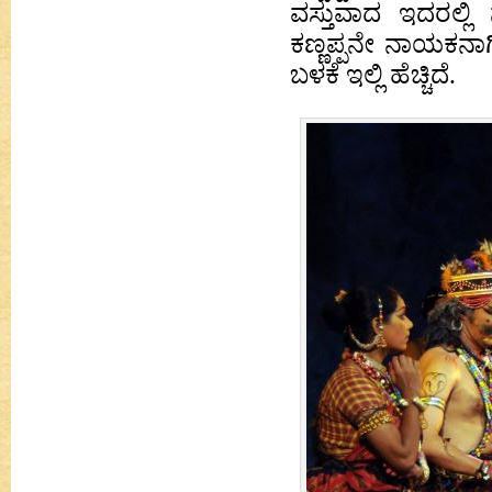
ವಸ್ತುವಾದ ಇದರಲ್ಲಿ ನ
ಕಣ್ಣಪ್ಪನೇ ನಾಯಕನಾಗ
ಬಳಕೆ ಇಲ್ಲಿ ಹೆಚ್ಚಿದೆ.