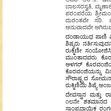
ಬಾಲಸರಸ್ವತಿ, ಮೃಣಾಲ
ಪರಂಪರೆಯ ಶ್ರೀಮಂತಿಕೆ
ದುರಂತವೇ ಸರಿ. ಪ
ಅನುವಾದವೇ ಆಗಿರುವ
ದಂಡಾಯುಧ ಪಾಣಿ ಪಿಳ
ಶಿಷ್ಯರು ನರ್ತಿಸುವುದ
ರುಕ್ಮಿಣೀ ಸಂಯೋಜಿ
ಮುಂತಾದವರು ಕೊರ
ಅಳಗರ್ ಕೊರವಂಜಿಯನ್
ಕೊರವಂಜಿಯನ್ನು ವಿನ
ಸೌರಾಷ್ಟ್ರದ ಸೋಮನ
ರುಕ್ಮಿಣಿಯ ಶಿಷ್ಯೆ ಅ
ದೇವಸ್ಥಾನ ಮತ್ತು ರಾ
೧೮ನೇ ಶತಮಾನದ ಸಾ
ಸಾಂಪ್ರದಾಯಿಕ ರಂಗ