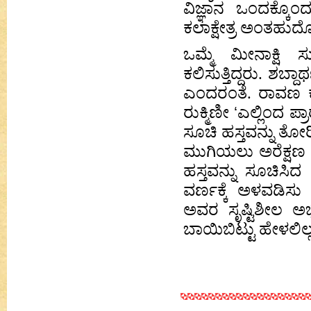
ವಿಜ್ಞಾನ ಒಂದಕ್ಕೊಂ
ಕಲಾಕ್ಷೇತ್ರ ಅಂತಹುದೊ
ಒಮ್ಮೆ ಮೀನಾಕ್ಷಿ ಸ
ಕಲಿಸುತ್ತಿದ್ದರು. ಶಬ್
ಎಂದರಂತೆ. ರಾವಣ ಕೈಲ
ರುಕ್ಮಿಣೀ
‘
ಎಲ್ಲಿಂದ ಪ್ರ
ಸೂಚಿ ಹಸ್ತವನ್ನು ತ
ಮುಗಿಯಲು ಅರೆಕ್ಷ
ಹಸ್ತವನ್ನು ಸೂಚಿಸಿ
ವರ್ಣಕ್ಕೆ ಅಳವಡಿಸು
ಅವರ ಸೃಷ್ಟಿಶೀಲ ಅಭಿ
ಬಾಯಿಬಿಟ್ಟು ಹೇಳಲಿಲ್ಲ