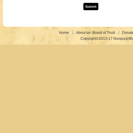
Home
About us- Board of Trust
Donat
Copyright©2013-17 Noopura Bhr