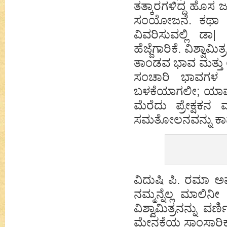
ತತ್ಕಾರಗಳಿದ್ದ ಹೊಸ 
ಸಂಯೋಜನೆ. ಕಥಾ ವಿಸ
ವಿವರಿಸುವಲ್ಲಿ 
ಹೆಜ್ಜೆಗಾರಿಕೆ. ವಿಶ್
ತಾಂಡವ ಭಾವ ಮತ್ತು ಲ
ಸಂಚಾರಿ ಭಾವಗಳ ಬ
ಬಳಕೆಯಾಗಲೀ; ಯಾವುದ
ಮೆರೆದು ಪ್ರೇಕ್ಷಕನ ಮ
ಸಮತೋಲನವನ್ನು ಕಾಪ
ವಿದುಷಿ ಪಿ. ರಮಾ ಅ
ನಮ್ಮನ್ನೆಲ್ಲ ಮಾಲಿನ
ವಿಶ್ವಾಮಿತ್ರನನ್ನು 
ಮೇನಕೆಯ ಸಾಂಸಾರಿಕ