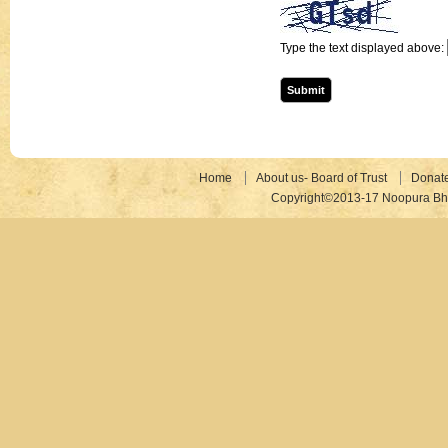
Type the text displayed above:
Home
About us- Board of Trust
Donat
Copyright©2013-17 Noopura Bhr