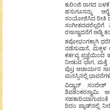
ಕುರಿಂಜಿ ರಾಗದ ಬಳಕೆ 
ಹಸುಗೂಸನ್ನು ಆರ
ಸಂಯೋಜಿಸಿದ ರೀತಿ ರಂಗ
ಸಂಗೀತದವರೆಲ್ಲರಿಗ
ರಸಾಸ್ವಾದನೆಗೆ ಅಡ್ಡಿ 
ತಪೋಭಂಗಕ್ಕಾಗಿ ಧರೆ
ನಡೆಸುವಾಸೆ, ಮಕ್ಕಳ 
ಕರ್ತವ್ಯ ಪ್ರಜ್ಞೆಯಿಂದ
ನೀಡುವ ಭಾಗ, ಮತ್ತೆ 
ಪ್ರೊ| ಆಚಾರ್ಯರ ಸಾ
ಮನಸ್ಸಿನಲ್ಲಿ ಭಾವನೆಗಳ
ವಿದ್ವಾನ್ ಸಂದೇಶ
ಶಿವಶಂಕರಸ್ವಾಮಿ
ಸಹಕಾರಿಯಾಗುವಂತೆ
ರಿದಂ ಪ್ಯಾಡ್‌ನಲ್ಲಿ ನ