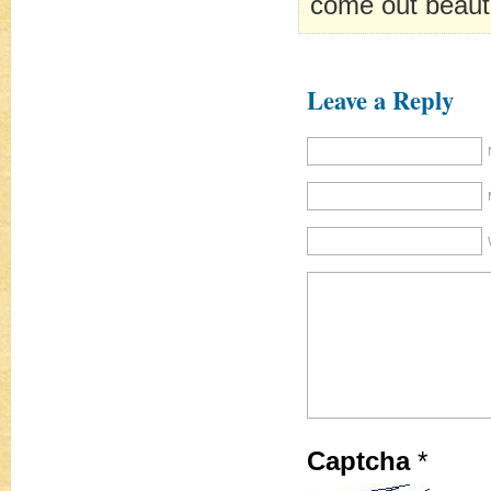
come out beautif
Leave a Reply
Captcha
*